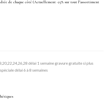
hodiée de chaque côté (Actuellement -25% sur tout l’assortiment
18,20,22,24,26,28 délai 1 semaine gravure gratuite si plus
pèciale délai 6 à 8 semaines
thétiques