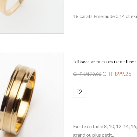
18 carats Emeraude 0.14 ct exi
Alliance or 18 carats (actuelleme
CHF
899.25
CHF
1'199.00
Existe en taille 8, 10, 12, 14, 1
grand ou plus petit…