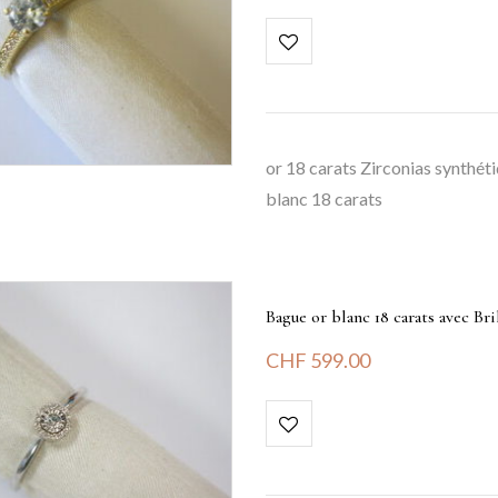
or 18 carats Zirconias synthéti
blanc 18 carats
Bague or blanc 18 carats avec Bri
CHF
599.00