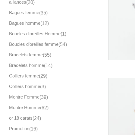
alliances
20
Bagues femme
35
Bagues homme
12
Boucles d'oreilles Homme
1
Boucles d’oreilles femme
54
Bracelets femme
55
Bracelets homme
14
Colliers femme
29
Colliers homme
3
Montre Femme
39
Montre Homme
62
or 18 carats
24
Promotion
16