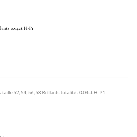
llants 0.04ct H-P1
taille 52, 54, 56, 58 Brillants totalité : 0.04ct H-P1