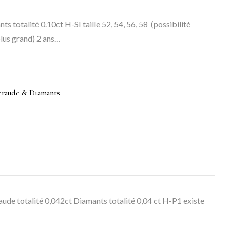
ts totalité 0.10ct H-SI taille 52, 54, 56, 58 (possibilité
 plus grand) 2 ans…
meraude & Diamants
ude totalité 0,042ct Diamants totalité 0,04 ct H-P1 existe