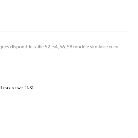
ques disponible taille 52, 54, 56, 58 modèle similaire en or
llants 0.10ct H-SI