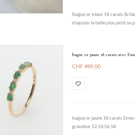
Bague or blanc 18 carats Brillan
d'ajuster la taille plus petit ou
bague or jaune 18 carats avec E
CHF
499.00
bague or jaune 18 carats Emera
grandeur 52,54,56,58