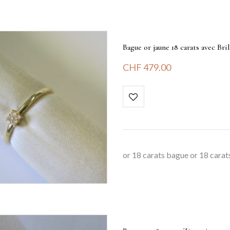
Bague or jaune 18 carats avec Bri
CHF
479.00
or 18 carats bague or 18 carats 