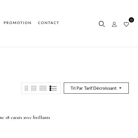
0
PROMOTION
CONTACT
Tri Par Tarif Décroissant
nc 18 carats avec brillants