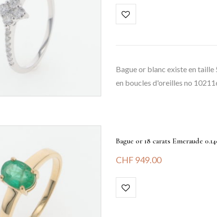
Bague or blanc existe en taille 
en boucles d'oreilles no 102
Bague or 18 carats Emeraude 0.14
CHF
949.00