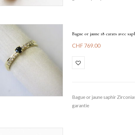
Bague or jaune 18 carats avec sa
CHF
769.00
Bague or jaune saphir Zirconias
garantie