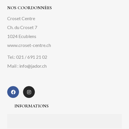
NOS COORDONNÉES
Croset Centre
Ch. du Croset 7
1024 Ecublens
www.croset-centre.ch
Tel.: 021 / 691 21 02
Mail : info@jador.ch
INFORMATIONS