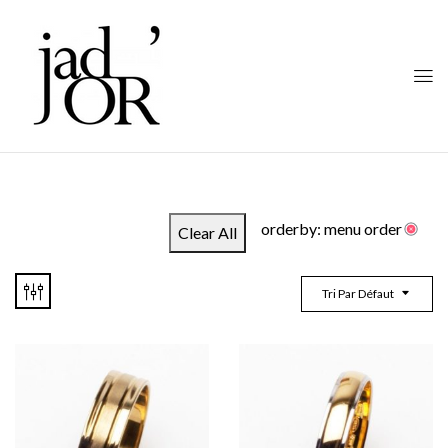
orderby: menu order
Clear All
Tri Par Défaut