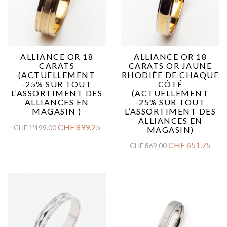
ALLIANCE OR 18
ALLIANCE OR 18
CARATS
CARATS OR JAUNE
(ACTUELLEMENT
RHODIÉE DE CHAQUE
-25% SUR TOUT
CÔTÉ
L’ASSORTIMENT DES
(ACTUELLEMENT
ALLIANCES EN
-25% SUR TOUT
MAGASIN )
L’ASSORTIMENT DES
ALLIANCES EN
CHF
899.25
CHF
1'199.00
MAGASIN)
CHF
651.75
CHF
869.00