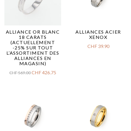
ALLIANCE OR BLANC
ALLIANCES ACIER
18 CARATS
XENOX
(ACTUELLEMENT
CHF
39.90
-25% SUR TOUT
L’ASSORTIMENT DES
ALLIANCES EN
MAGASIN)
CHF
426.75
CHF
569.00