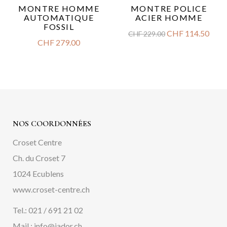
MONTRE HOMME
MONTRE POLICE
AUTOMATIQUE
ACIER HOMME
FOSSIL
CHF
114.50
CHF
229.00
CHF
279.00
NOS COORDONNÉES
Croset Centre
Ch. du Croset 7
1024 Ecublens
www.croset-centre.ch
Tel.: 021 / 691 21 02
Mail : info@jador.ch