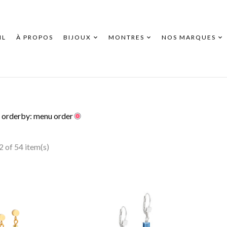
IL
À PROPOS
BIJOUX
MONTRES
NOS MARQUES
orderby: menu order
 of 54 item(s)