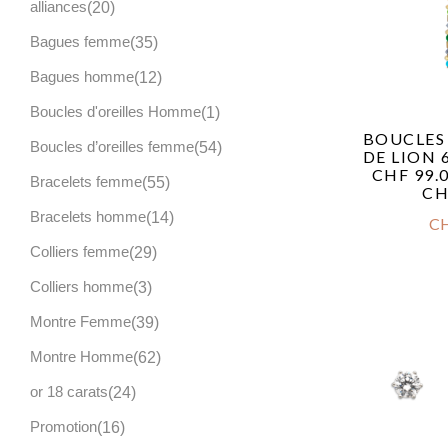
alliances
20
Bagues femme
35
Bagues homme
12
Boucles d'oreilles Homme
1
BOUCLES
Boucles d’oreilles femme
54
DE LION 6
CHF 99.
Bracelets femme
55
CH
Bracelets homme
14
C
Colliers femme
29
Colliers homme
3
Montre Femme
39
Montre Homme
62
or 18 carats
24
Promotion
16