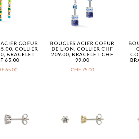
 ACIER COEUR
BOUCLES ACIER COEUR
BOU
5.00, COLLIER
DE LION, COLLIER CHF
00, BRACELET
209.00, BRACELET CHF
CO
F 65.00
99.00
BR
HF
65.00
CHF
75.00