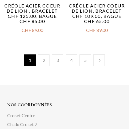
CRÉOLE ACIER COEUR
CRÉOLE ACIER COEUR
DE LION , BRACELET
DE LION, BRACELET
CHF 125.00, BAGUE
CHF 109.00, BAGUE
CHF 85.00
CHF 65.00
CHF
89.00
CHF
89.00
1
2
3
4
5
NOS COORDONNÉES
Croset Centre
Ch. du Croset 7