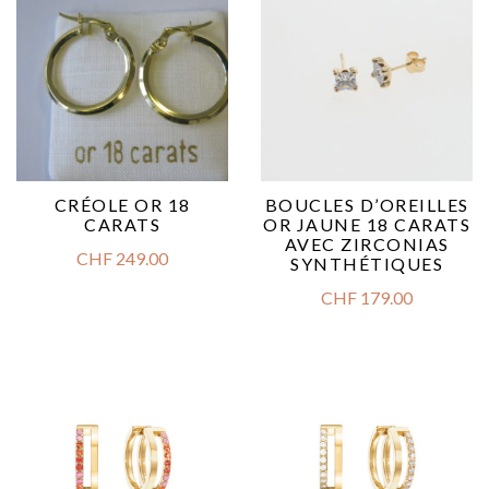
CRÉOLE OR 18
BOUCLES D’OREILLES
CARATS
OR JAUNE 18 CARATS
AVEC ZIRCONIAS
CHF
249.00
SYNTHÉTIQUES
CHF
179.00