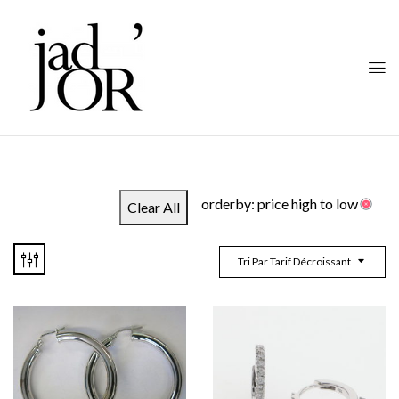
orderby: price high to low
Clear All
Tri Par Tarif Décroissant