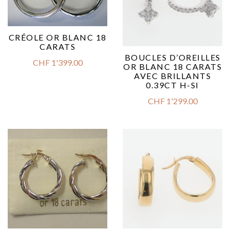
CRÉOLE OR BLANC 18
CARATS
BOUCLES D’OREILLES
CHF
1'399.00
OR BLANC 18 CARATS
AVEC BRILLANTS
0.39CT H-SI
CHF
1'299.00