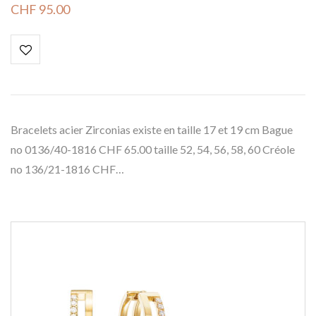
CHF
95.00
Bracelets acier Zirconias existe en taille 17 et 19 cm Bague
no 0136/40-1816 CHF 65.00 taille 52, 54, 56, 58, 60 Créole
no 136/21-1816 CHF…