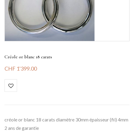
Créole or blanc 18 carats
CHF
1'399.00
créole or blanc 18 carats diamètre 30mm épaisseur (fil) 4mm
2 ans de garantie