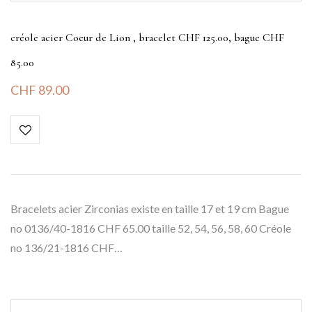
créole acier Coeur de Lion , bracelet CHF 125.00, bague CHF
85.00
CHF
89.00
Bracelets acier Zirconias existe en taille 17 et 19 cm Bague
no 0136/40-1816 CHF 65.00 taille 52, 54, 56, 58, 60 Créole
no 136/21-1816 CHF…