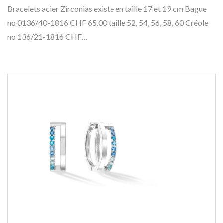
Bracelets acier Zirconias existe en taille 17 et 19 cm Bague
no 0136/40-1816 CHF 65.00 taille 52, 54, 56, 58, 60 Créole
no 136/21-1816 CHF…