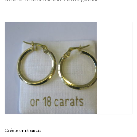
Créole or 18 carats