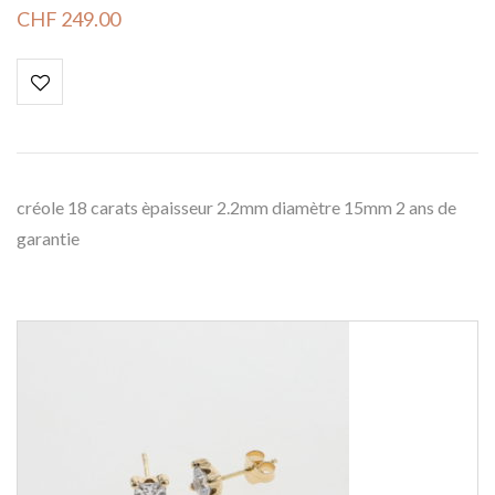
CHF
249.00
créole 18 carats èpaisseur 2.2mm diamètre 15mm 2 ans de
garantie