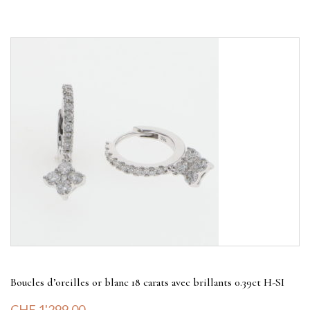
Boucles d’oreilles or blanc 18 carats avec brillants 0.39ct H-SI
CHF
1'299.00