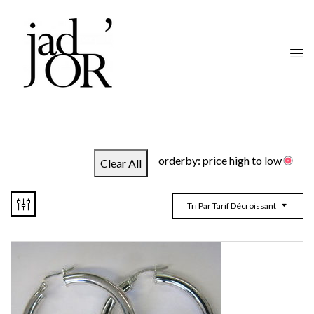
orderby: price high to low
Clear All
Tri Par Tarif Décroissant