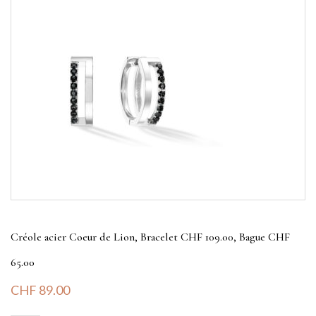
Créole acier Coeur de Lion, Bracelet CHF 109.00, Bague CHF
65.00
CHF
89.00