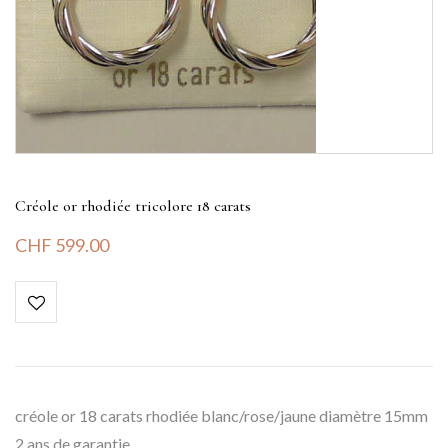
Créole or rhodiée tricolore 18 carats
CHF
599.00
créole or 18 carats rhodiée blanc/rose/jaune diamètre 15mm
2 ans de garantie