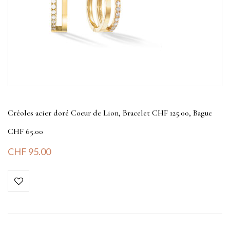
Créoles acier doré Coeur de Lion, Bracelet CHF 125.00, Bague
CHF 65.00
CHF
95.00