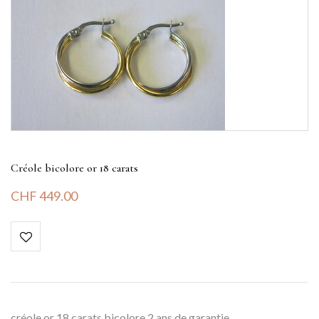
Créole bicolore or 18 carats
CHF
449.00
créole or 18 carats bicolore 2 ans de garantie