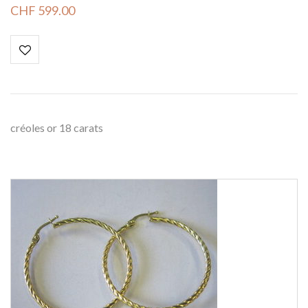
CHF
599.00
créoles or 18 carats