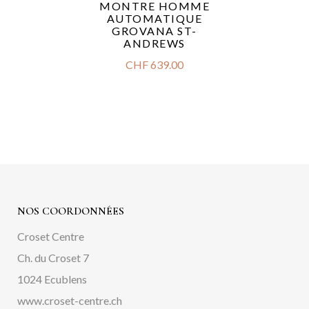
MONTRE HOMME
AUTOMATIQUE
GROVANA ST-
ANDREWS
CHF
639.00
NOS COORDONNÉES
Croset Centre
Ch. du Croset 7
1024 Ecublens
www.croset-centre.ch