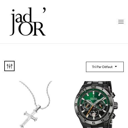
Tri Par Défaut