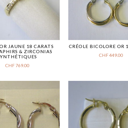
OR JAUNE 18 CARATS
CRÉOLE BICOLORE OR 
APHIRS & ZIRCONIAS
CHF
449.00
SYNTHÉTIQUES
CHF
769.00