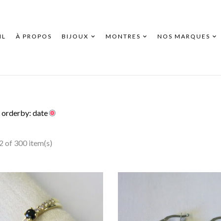
IL
À PROPOS
BIJOUX
MONTRES
NOS MARQUES
orderby: date
 of 300 item(s)