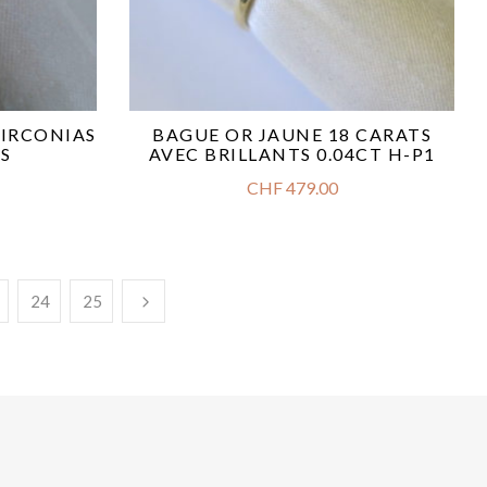
ZIRCONIAS
BAGUE OR JAUNE 18 CARATS
S
AVEC BRILLANTS 0.04CT H-P1
CHF
479.00
24
25