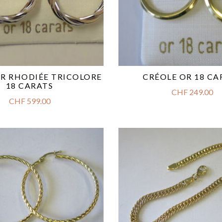
OR RHODIÉE TRICOLORE
CRÉOLE OR 18 CA
18 CARATS
CHF
249.00
CHF
599.00