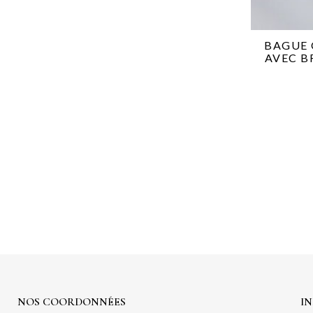
BAGUE 
AVEC B
NOS COORDONNÉES
I