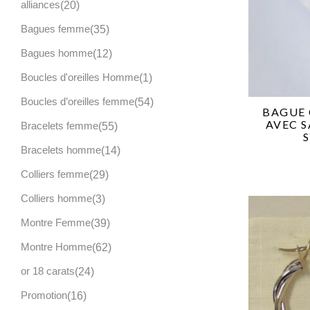
alliances
20
Bagues femme
35
Bagues homme
12
Boucles d'oreilles Homme
1
Boucles d’oreilles femme
54
BAGUE 
AVEC S
Bracelets femme
55
Bracelets homme
14
Colliers femme
29
Colliers homme
3
Montre Femme
39
Montre Homme
62
or 18 carats
24
Promotion
16