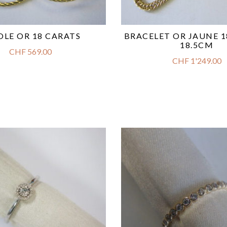
OLE OR 18 CARATS
BRACELET OR JAUNE 1
18.5CM
CHF
569.00
CHF
1'249.00