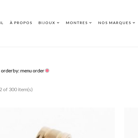
IL
À PROPOS
BIJOUX
MONTRES
NOS MARQUES
orderby: menu order
 of 300 item(s)