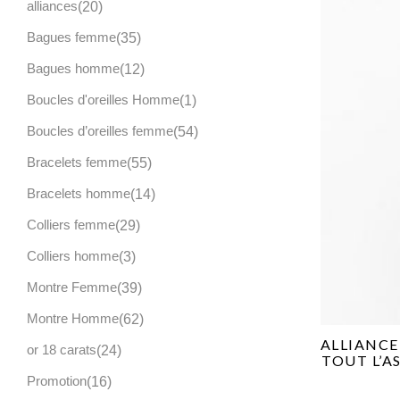
alliances
20
Bagues femme
35
Bagues homme
12
Boucles d'oreilles Homme
1
Boucles d’oreilles femme
54
Bracelets femme
55
Bracelets homme
14
Colliers femme
29
Colliers homme
3
Montre Femme
39
Montre Homme
62
ALLIANCE
or 18 carats
24
TOUT L’A
Promotion
16