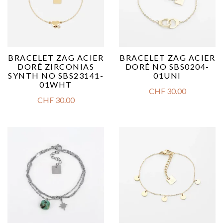
BRACELET ZAG ACIER
BRACELET ZAG ACIER
DORÉ ZIRCONIAS
DORÉ NO SBS0204-
SYNTH NO SBS23141-
01UNI
01WHT
CHF
30.00
CHF
30.00