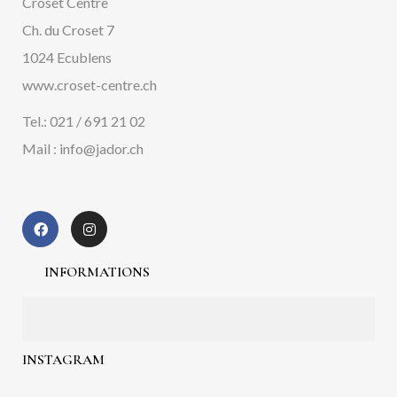
Croset Centre
Ch. du Croset 7
1024 Ecublens
www.croset-centre.ch
Tel.: 021 / 691 21 02
Mail : info@jador.ch
INFORMATIONS
INSTAGRAM