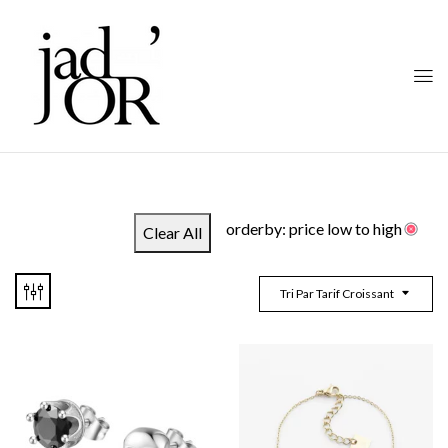
orderby: price low to high
Clear All
Tri Par Tarif Croissant