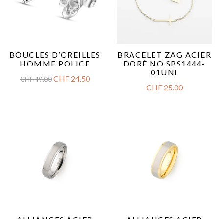
BOUCLES D’OREILLES
BRACELET ZAG ACIER
HOMME POLICE
DORÉ NO SBS1444-
01UNI
CHF
24.50
CHF
49.00
CHF
25.00