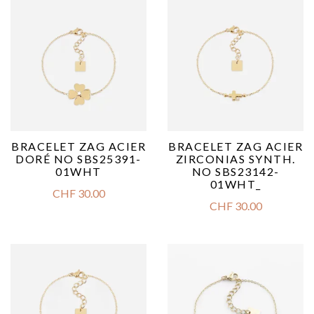
BRACELET ZAG ACIER
BRACELET ZAG ACIER
DORÉ NO SBS25391-
ZIRCONIAS SYNTH.
01WHT
NO SBS23142-
01WHT_
CHF
30.00
CHF
30.00