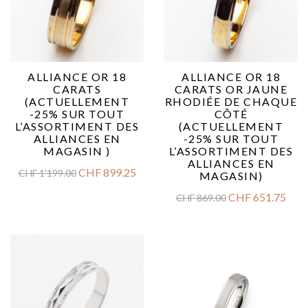
ALLIANCE OR 18
ALLIANCE OR 18
CARATS
CARATS OR JAUNE
(ACTUELLEMENT
RHODIÉE DE CHAQUE
-25% SUR TOUT
CÔTÉ
L’ASSORTIMENT DES
(ACTUELLEMENT
ALLIANCES EN
-25% SUR TOUT
MAGASIN )
L’ASSORTIMENT DES
ALLIANCES EN
CHF
899.25
CHF
1'199.00
MAGASIN)
CHF
651.75
CHF
869.00