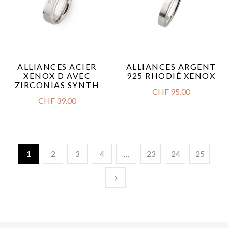
ALLIANCES ACIER
ALLIANCES ARGENT
XENOX D AVEC
925 RHODIÉ XENOX
ZIRCONIAS SYNTH
CHF
95.00
CHF
39.00
1
2
3
4
…
23
24
25