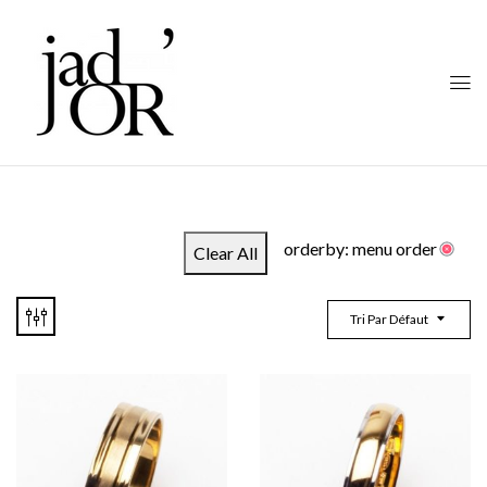
orderby: menu order
Clear All
Tri Par Défaut