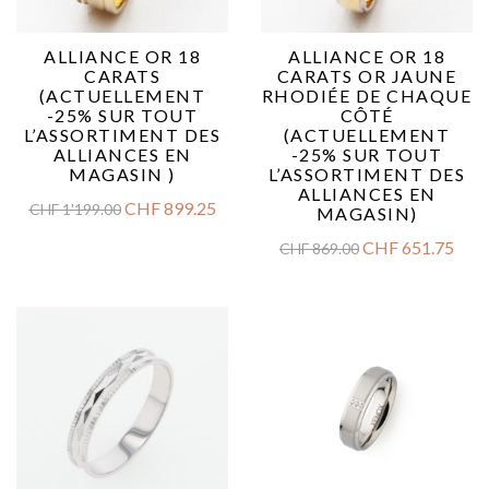
ALLIANCE OR 18
ALLIANCE OR 18
CARATS
CARATS OR JAUNE
(ACTUELLEMENT
RHODIÉE DE CHAQUE
-25% SUR TOUT
CÔTÉ
L’ASSORTIMENT DES
(ACTUELLEMENT
ALLIANCES EN
-25% SUR TOUT
MAGASIN )
L’ASSORTIMENT DES
ALLIANCES EN
CHF
899.25
CHF
1'199.00
MAGASIN)
CHF
651.75
CHF
869.00