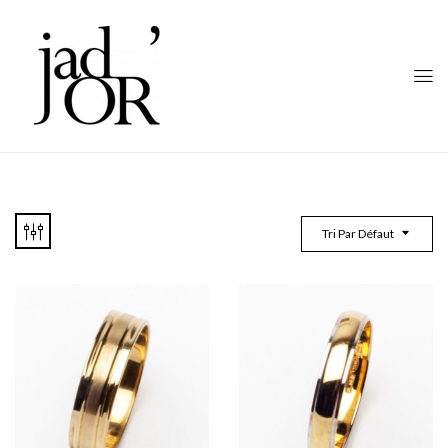
Tri Par Défaut