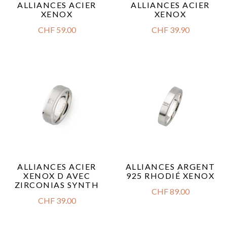
ALLIANCES ACIER
ALLIANCES ACIER
XENOX
XENOX
CHF
59.00
CHF
39.90
ALLIANCES ACIER
ALLIANCES ARGENT
XENOX D AVEC
925 RHODIÉ XENOX
ZIRCONIAS SYNTH
CHF
89.00
CHF
39.00