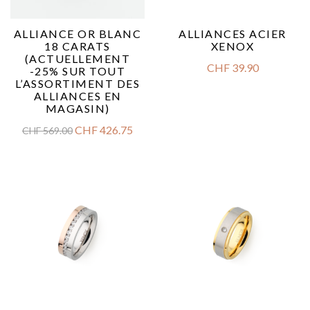
ALLIANCE OR BLANC
ALLIANCES ACIER
18 CARATS
XENOX
(ACTUELLEMENT
CHF
39.90
-25% SUR TOUT
L’ASSORTIMENT DES
ALLIANCES EN
MAGASIN)
CHF
426.75
CHF
569.00