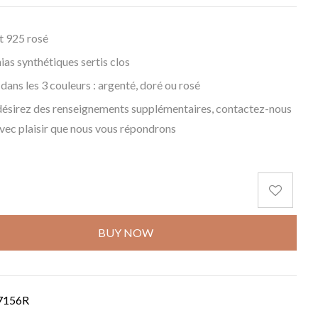
t 925 rosé
ias synthétiques sertis clos
 dans les 3 couleurs : argenté, doré ou rosé
désirez des renseignements supplémentaires, contactez-nous
avec plaisir que nous vous répondrons
BUY NOW
7156R