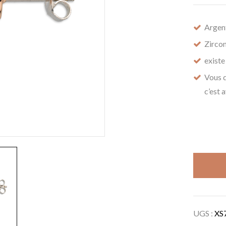
Argen
Zircon
existe
Vous 
c’est 
UGS :
XS