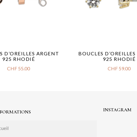
S D’OREILLES ARGENT
BOUCLES D’OREILLE
925 RHODIÉ
925 RHODIÉ
CHF
55.00
CHF
59.00
INSTAGRAM
NFORMATIONS
ueil