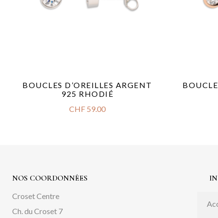
BOUCLES D’OREILLES ARGENT
BOUCLE
925 RHODIÉ
CHF
59.00
NOS COORDONNÉES
I
Croset Centre
Acc
Ch. du Croset 7