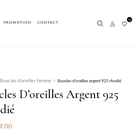
0
PROMOTION
CONTACT
Boucles d’oreilles femme
Boucles d’oreilles argent 925 rhodié
les D’oreilles Argent 925
dié
9.00