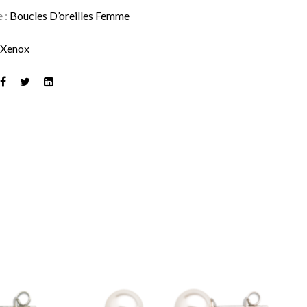
e :
Boucles D’oreilles Femme
:
Xenox