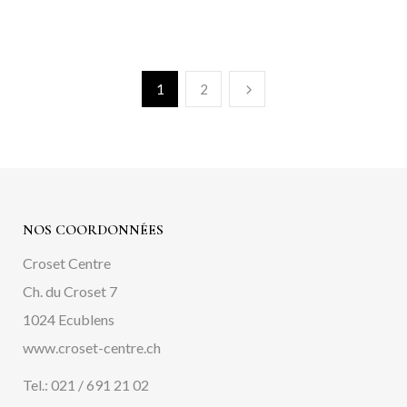
1
2
NOS COORDONNÉES
Croset Centre
Ch. du Croset 7
1024 Ecublens
www.croset-centre.ch
Tel.: 021 / 691 21 02