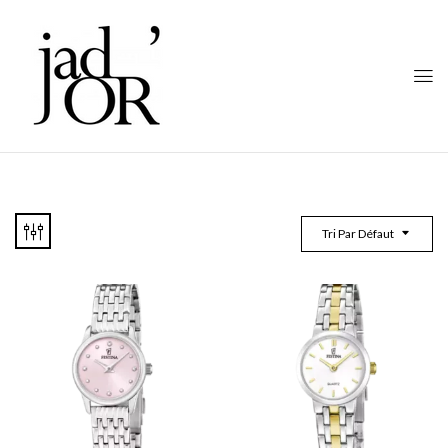
Tri Par Défaut