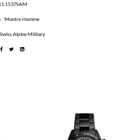
11.1537SAM
e :
Montre Homme
:
Swiss Alpine Military