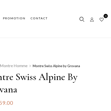
0
PROMOTION
CONTACT
Montre Homme
Montre Swiss Alpine by Grovana
tre Swiss Alpine By
vana
59.00