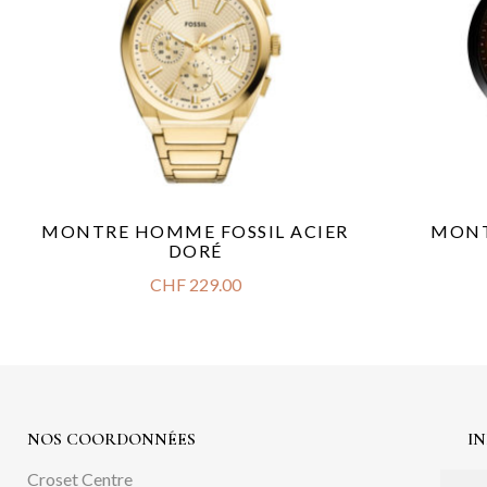
MONTRE HOMME FOSSIL ACIER
MONT
DORÉ
CHF
229.00
NOS COORDONNÉES
I
Croset Centre