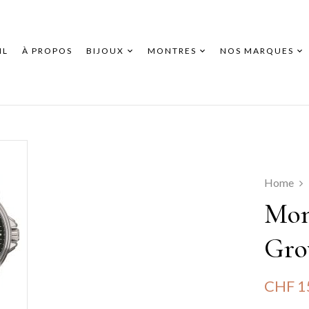
IL
À PROPOS
BIJOUX
MONTRES
NOS MARQUES
Home
Mon
Gro
CHF
1