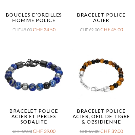
BOUCLES D’OREILLES
BRACELET POLICE
HOMME POLICE
ACIER
CHF
24.50
CHF
45.00
CHF
49.00
CHF
69.00
BRACELET POLICE
BRACELET POLICE
ACIER ET PERLES
ACIER, OEIL DE TIGRE
SODALITE
& OBSIDIENNE
CHF
39.00
CHF
39.00
CHF
69.00
CHF
59.00