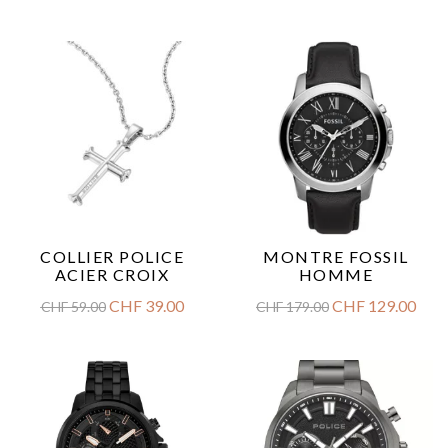
COLLIER POLICE
MONTRE FOSSIL
ACIER CROIX
HOMME
CHF
39.00
CHF
129.00
CHF
59.00
CHF
179.00