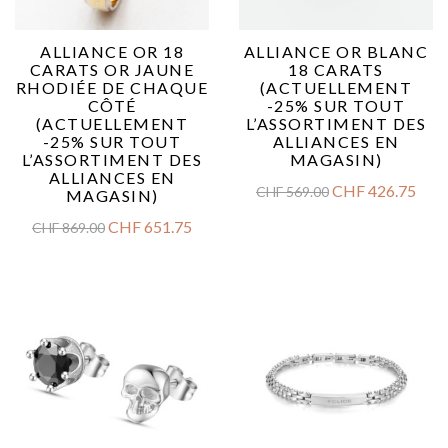
ALLIANCE OR 18
ALLIANCE OR BLANC
CARATS OR JAUNE
18 CARATS
RHODIÉE DE CHAQUE
(ACTUELLEMENT
CÔTÉ
-25% SUR TOUT
(ACTUELLEMENT
L’ASSORTIMENT DES
-25% SUR TOUT
ALLIANCES EN
L’ASSORTIMENT DES
MAGASIN)
ALLIANCES EN
CHF
426.75
CHF
569.00
MAGASIN)
CHF
651.75
CHF
869.00