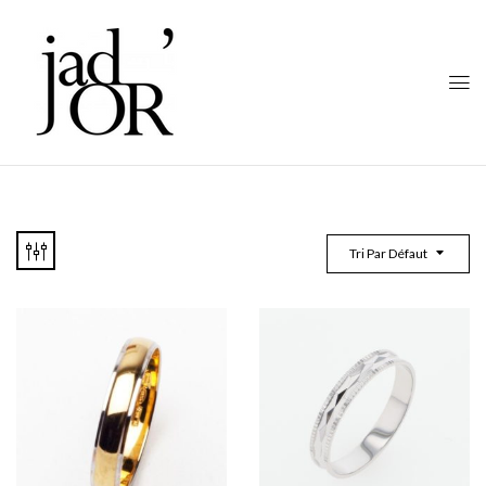
Tri Par Défaut