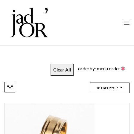
orderby: menu order
Clear All
Tri Par Défaut