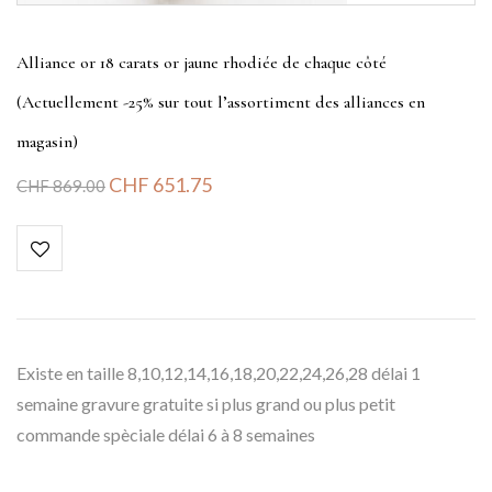
Alliance or 18 carats or jaune rhodiée de chaque côté
(Actuellement -25% sur tout l’assortiment des alliances en
magasin)
CHF
651.75
CHF
869.00
Existe en taille 8,10,12,14,16,18,20,22,24,26,28 délai 1
semaine gravure gratuite si plus grand ou plus petit
commande spèciale délai 6 à 8 semaines