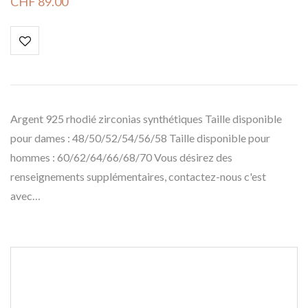
CHF
89.00
Argent 925 rhodié zirconias synthétiques Taille disponible
pour dames : 48/50/52/54/56/58 Taille disponible pour
hommes : 60/62/64/66/68/70 Vous désirez des
renseignements supplémentaires, contactez-nous c'est
avec…