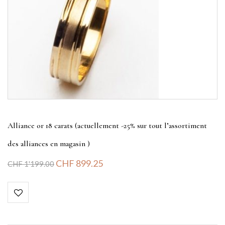
Alliance or 18 carats (actuellement -25% sur tout l’assortiment
des alliances en magasin )
CHF
899.25
CHF
1'199.00