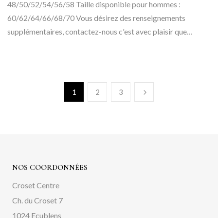
48/50/52/54/56/58 Taille disponible pour hommes :
60/62/64/66/68/70 Vous désirez des renseignements
supplémentaires, contactez-nous c'est avec plaisir que…
1
2
3
NOS COORDONNÉES
Croset Centre
Ch. du Croset 7
1024 Ecublens