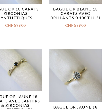
UE OR 18 CARATS
BAGUE OR BLANC 18
ZIRCONIAS
CARATS AVEC
SYNTHÉTIQUES
BRILLANTS 0.10CT H-SI
CHF
599.00
CHF
599.00
GUE OR JAUNE 18
ATS AVEC SAPHIRS
& ZIRCONIAS
BAGUE OR JAUNE 18