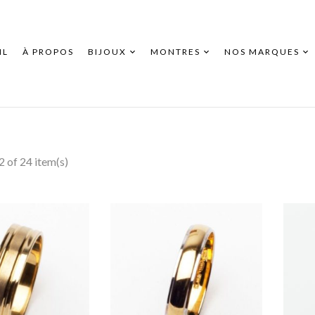
IL
À PROPOS
BIJOUX
MONTRES
NOS MARQUES
 of 24 item(s)