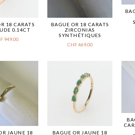
BAG
R 18 CARATS
BAGUE OR 18 CARATS
UDE 0.14CT
ZIRCONIAS
SYNTHÉTIQUES
F
949.00
CHF
469.00
BA
CAR
OR JAUNE 18
BAGUE OR JAUNE 18