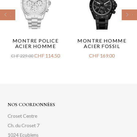
MONTRE POLICE
MONTRE HOMME
ACIER HOMME
ACIER FOSSIL
CHF
114.50
CHF
169.00
CHF
229.00
NOS COORDONNÉES
Croset Centre
Ch. du Croset 7
1024 Ecublens