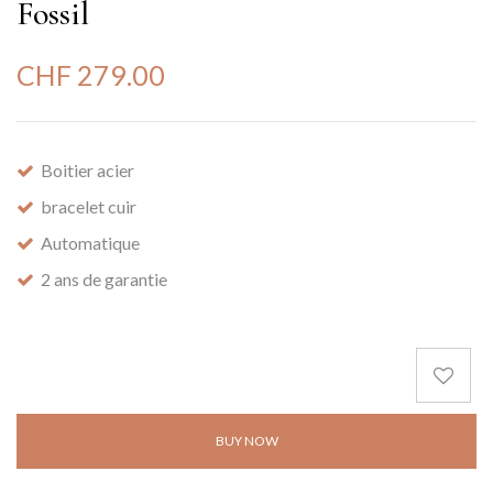
Fossil
CHF
279.00
Boitier acier
bracelet cuir
Automatique
2 ans de garantie
BUY NOW