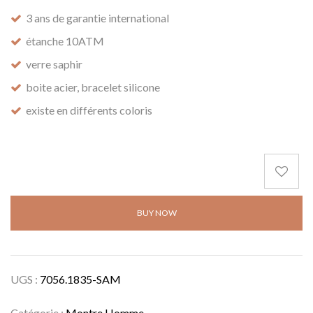
3 ans de garantie international
étanche 10ATM
verre saphir
boite acier, bracelet silicone
existe en différents coloris
BUY NOW
UGS :
7056.1835-SAM
Catégorie :
Montre Homme