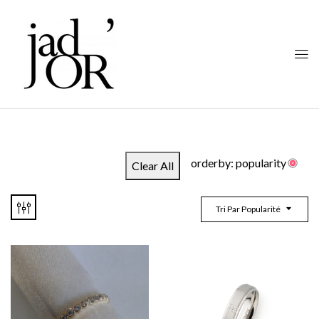
orderby: popularity
Clear All
Tri Par Popularité