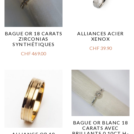
BAGUE OR 18 CARATS
ALLIANCES ACIER
ZIRCONIAS
XENOX
SYNTHÉTIQUES
CHF
39.90
CHF
469.00
BAGUE OR BLANC 18
CARATS AVEC
BRILLANTS 0.10CT H-