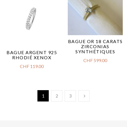
BAGUE OR 18 CARATS
ZIRCONIAS
SYNTHÉTIQUES
BAGUE ARGENT 925
RHODIÉ XENOX
CHF
599.00
CHF
119.00
1
2
3