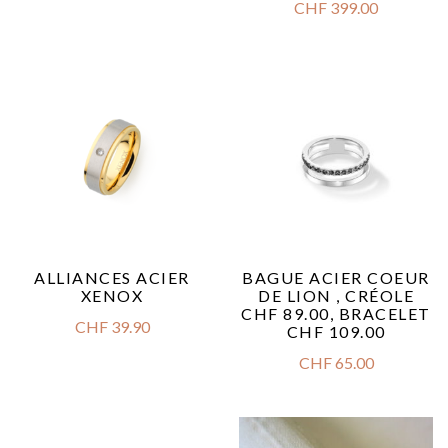
CHF
399.00
ALLIANCES ACIER
BAGUE ACIER COEUR
XENOX
DE LION , CRÉOLE
CHF 89.00, BRACELET
CHF
39.90
CHF 109.00
CHF
65.00