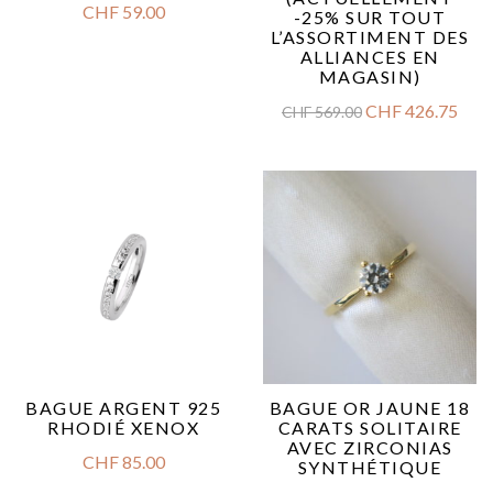
CHF
59.00
-25% SUR TOUT
L’ASSORTIMENT DES
ALLIANCES EN
MAGASIN)
CHF
426.75
CHF
569.00
BAGUE ARGENT 925
BAGUE OR JAUNE 18
RHODIÉ XENOX
CARATS SOLITAIRE
AVEC ZIRCONIAS
CHF
85.00
SYNTHÉTIQUE