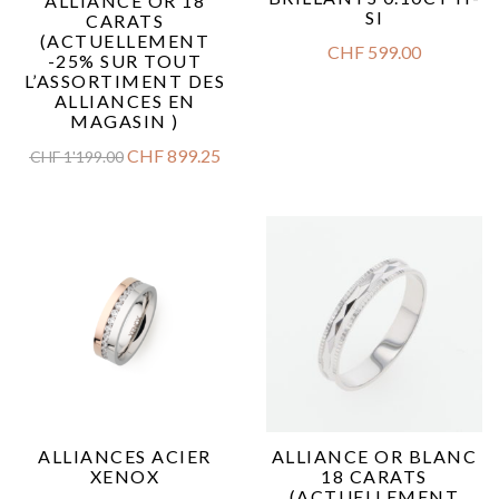
ALLIANCE OR 18
SI
CARATS
(ACTUELLEMENT
CHF
599.00
-25% SUR TOUT
L’ASSORTIMENT DES
ALLIANCES EN
MAGASIN )
CHF
899.25
CHF
1'199.00
ALLIANCES ACIER
ALLIANCE OR BLANC
XENOX
18 CARATS
(ACTUELLEMENT