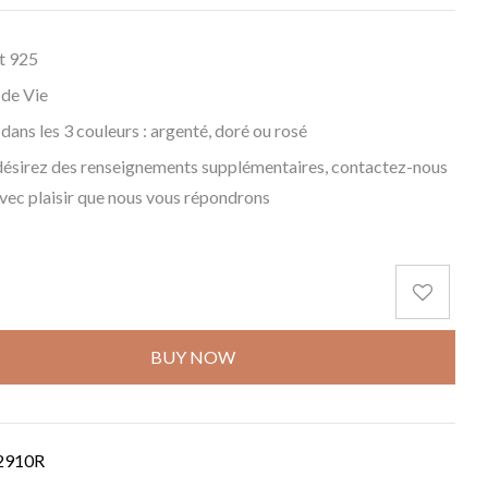
t 925
 de Vie
 dans les 3 couleurs : argenté, doré ou rosé
désirez des renseignements supplémentaires, contactez-nous
avec plaisir que nous vous répondrons
BUY NOW
2910R