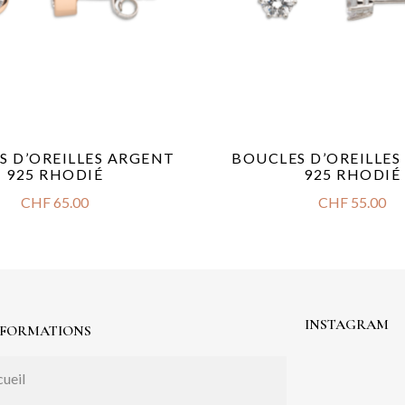
S D’OREILLES ARGENT
BOUCLES D’OREILLE
925 RHODIÉ
925 RHODIÉ
CHF
65.00
CHF
55.00
INSTAGRAM
NFORMATIONS
ueil