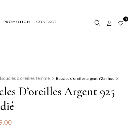
0
PROMOTION
CONTACT
Boucles d’oreilles femme
Boucles d’oreilles argent 925 rhodié
les D’oreilles Argent 925
dié
9.00