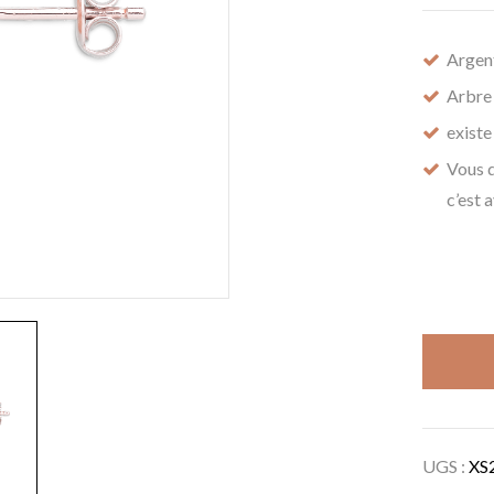
Argen
Arbre
existe
Vous 
c’est 
UGS :
XS