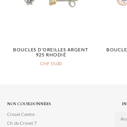
BOUCLES D’OREILLES ARGENT
BOUCLE
925 RHODIÉ
CHF
55.00
NOS COORDONNÉES
I
Croset Centre
Acc
Ch. du Croset 7