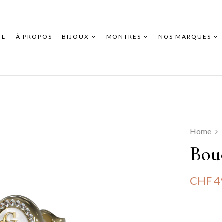
IL
À PROPOS
BIJOUX
MONTRES
NOS MARQUES
Home
Bou
CHF
4