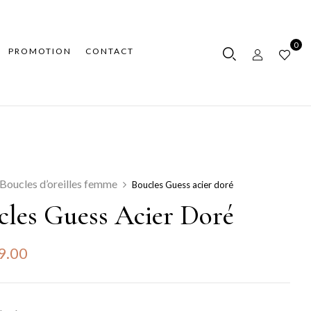
0
PROMOTION
CONTACT
Boucles d’oreilles femme
Boucles Guess acier doré
cles Guess Acier Doré
9.00