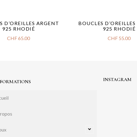
S D’OREILLES ARGENT
BOUCLES D’OREILLE
925 RHODIÉ
925 RHODIÉ
CHF
65.00
CHF
55.00
INSTAGRAM
NFORMATIONS
ueil
propos
oux