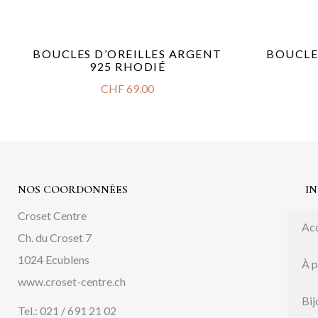
BOUCLES D’OREILLES ARGENT
BOUCLE
925 RHODIÉ
CHF
69.00
NOS COORDONNÉES
I
Croset Centre
Acc
Ch. du Croset 7
1024 Ecublens
À 
www.croset-centre.ch
Bij
Tel.: 021 / 691 21 02