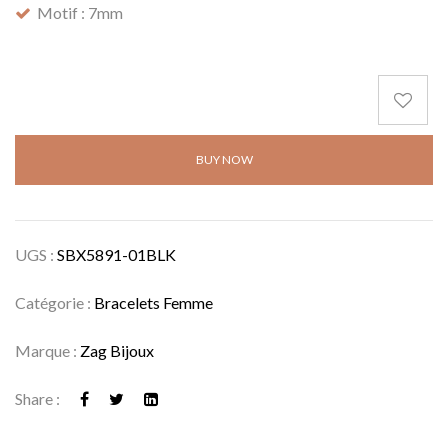
Motif : 7mm
BUY NOW
UGS :
SBX5891-01BLK
Catégorie :
Bracelets Femme
Marque :
Zag Bijoux
Share :