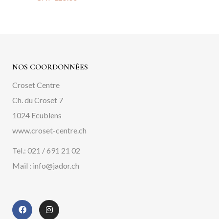
NOS COORDONNÉES
Croset Centre
Ch. du Croset 7
1024 Ecublens
www.croset-centre.ch
Tel.: 021 / 691 21 02
Mail : info@jador.ch