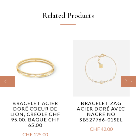
Related Products
BRACELET ACIER
BRACELET ZAG
DORÉ COEUR DE
ACIER DORÉ AVEC
LION, CRÉOLE CHF
NACRE NO
95.00, BAGUE CHF
SBS27766-01SEL
65.00
CHF
42.00
CHF
125.00