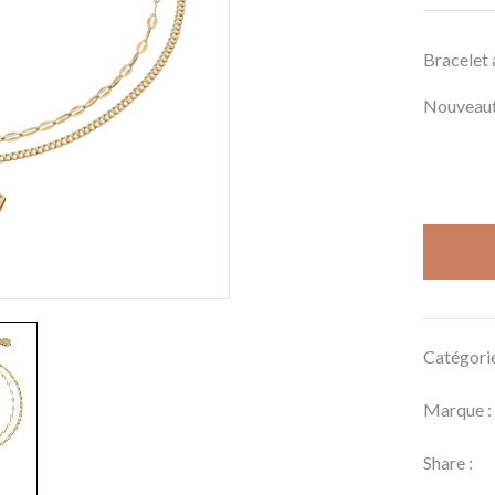
Bracelet 
Nouveaut
Catégori
Marque 
Share :