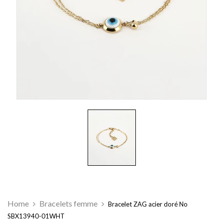
Home
Bracelets femme
Bracelet ZAG acier doré No
SBX13940-01WHT