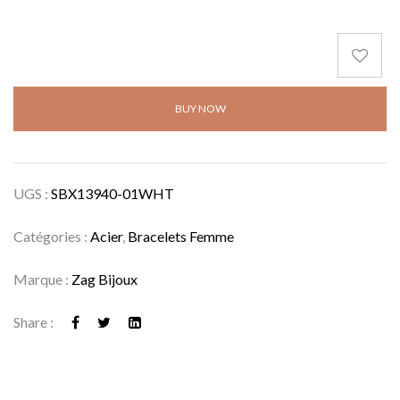
BUY NOW
UGS :
SBX13940-01WHT
Catégories :
Acier
,
Bracelets Femme
Marque :
Zag Bijoux
Share :