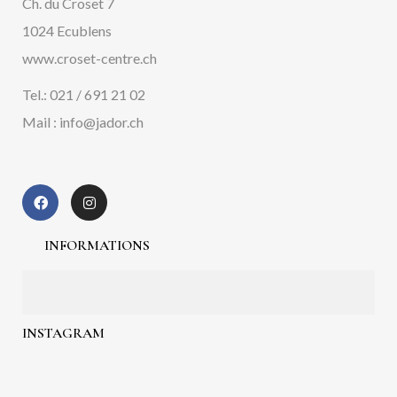
Ch. du Croset 7
1024 Ecublens
www.croset-centre.ch
Tel.: 021 / 691 21 02
Mail : info@jador.ch
INFORMATIONS
INSTAGRAM