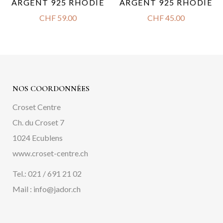
ARGENT 925 RHODIÉ
ARGENT 925 RHODIÉ
CHF
59.00
CHF
45.00
NOS COORDONNÉES
Croset Centre
Ch. du Croset 7
1024 Ecublens
www.croset-centre.ch
Tel.: 021 / 691 21 02
Mail : info@jador.ch