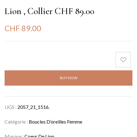
Lion , Collier CHF 89.00
CHF
89.00
BUY NOW
UGS :
2057_21_1516.
Catégorie :
Boucles D’oreilles Femme
Marque :
Coeur De Lion